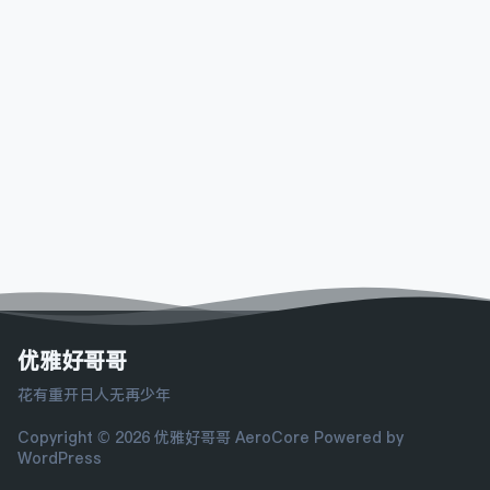
优雅好哥哥
花有重开日人无再少年
Copyright © 2026 优雅好哥哥
AeroCore
Powered by
WordPress