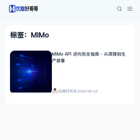
标签：MiMo
MiMo API 逆向完全指南 – 从原理到生
产部署
优雅好哥哥
2026-06-24