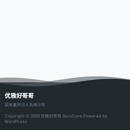
优雅好哥哥
花有重开日人无再少年
Copyright © 2026 优雅好哥哥
AeroCore
Powered by
WordPress