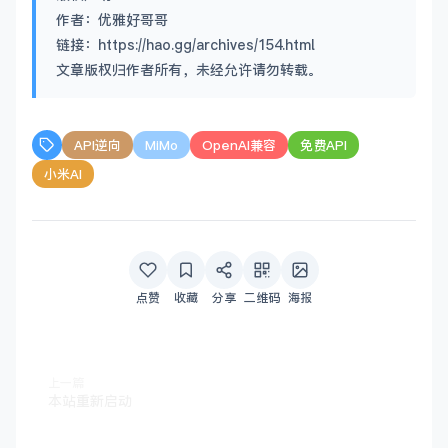
作者：优雅好哥哥
链接：https://hao.gg/archives/154.html
文章版权归作者所有，未经允许请勿转载。
API逆向
MiMo
OpenAI兼容
免费API
小米AI
点赞
收藏
分享
二维码
海报
上一篇
本站重新启动